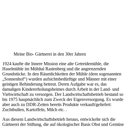
Meine Bio- Gärtnerei in den 30er Jahren
1924 kaufte die Innere Mission eine alte Getreidemühle, die
Haselmühle im Mühltal Rastenberg und die angrenzenden
Grundstücke. In den Räumlichkeiten der Mühle (dem sogenannten
„Sonnenhof“) wurden aufsichtsbedürftige und Männer mit einer
geistigen Behinderung betreut. Deren Aufgabe war es, das
damaligen Kindererholungsheimes durch Arbeit in der Land- und
Viehwirtschaft zu versorgen. Der Landwirtschaftsbetrieb bestand so
bis 1975 hauptsächlich zum Zweck der Eigenversorgung. Es wurde
aber auch zu DDR-Zeiten bereits Produkte verkauft/geliefert:
Zuchtbullen, Kartoffeln, Milch etc. .
Aus diesem Landwirtschaftsbetrieb heraus, entwickelte sich die
Gärtnerei der Stiftung, die auf ökologischer Basis Obst und Gemüse