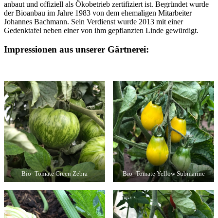
anbaut und offiziell als Ökobetrieb zertifiziert ist. Begründet wurde
der Bioanbau im Jahre 1983 von dem ehemaligen Mitarbeiter
Johannes Bachmann. Sein Verdienst wurde 2013 mit einer
Gedenktafel neben einer von ihm gepflanzten Linde gewürdigt.
Impressionen aus unserer Gärtnerei:
Bio- Tomate Green Zebra
Bio- Tomate Yellow Submarine