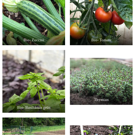
Bio- Zuccini
Bio- Tomate
Thymian
Bio- Basilikum grün