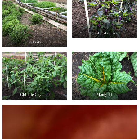
Chili Lila Luzi
Kräuter
Chili de Cayenne
Mangold