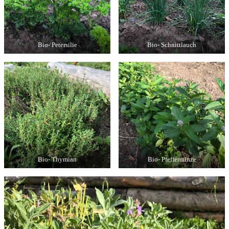
Bio- Petersilie
Bio- Schnittlauch
Bio- Thymian
Bio- Pfefferminze