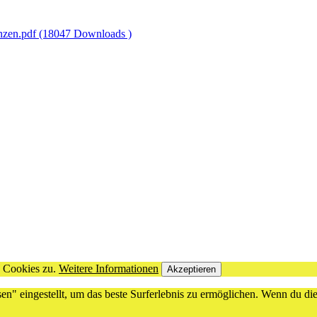
nzen.pdf (18047 Downloads )
n Cookies zu.
Weitere Informationen
Akzeptieren
sen" eingestellt, um das beste Surferlebnis zu ermöglichen. Wenn du 