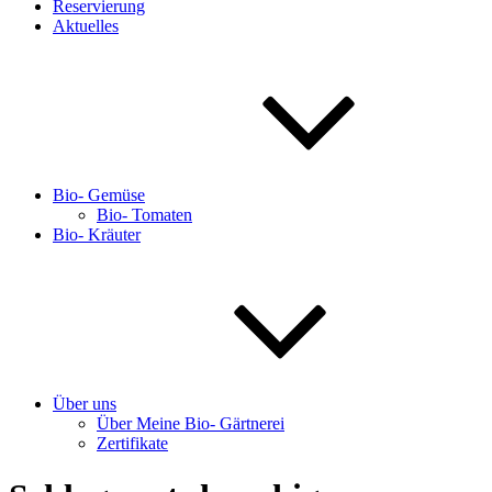
Reservierung
Aktuelles
Bio- Gemüse
Bio- Tomaten
Bio- Kräuter
Über uns
Über Meine Bio- Gärtnerei
Zertifikate